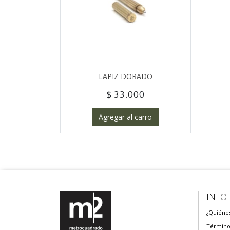
LAPIZ DORADO
$ 33.000
Agregar al carro
INFO
¿Quiéne
Término