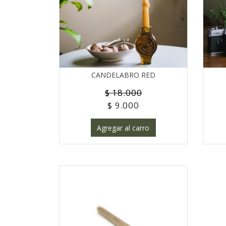
CANDELABRO RED
$ 18.000
$ 9.000
Agregar al carro