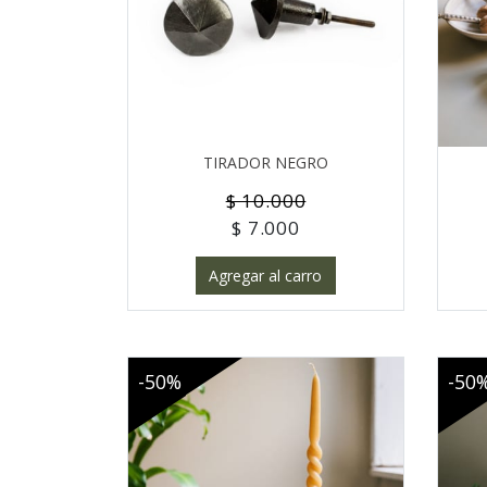
TIRADOR NEGRO
$ 10.000
$ 7.000
Agregar al carro
-50%
-50