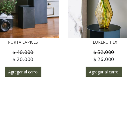
PORTA LAPICES
FLORERO HEX
$ 40.000
$ 52.000
$ 20.000
$ 26.000
Agregar al carro
Agregar al carro