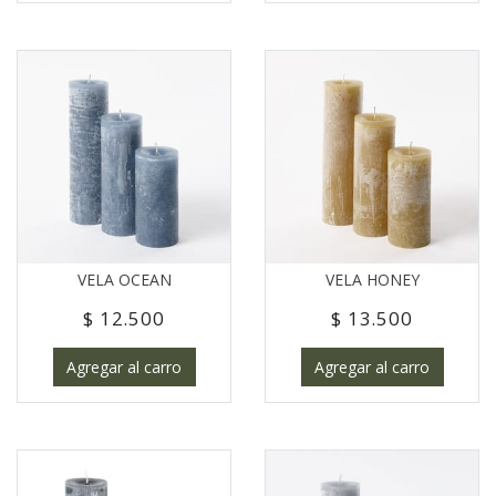
VELA OCEAN
VELA HONEY
$ 12.500
$ 13.500
Agregar al carro
Agregar al carro