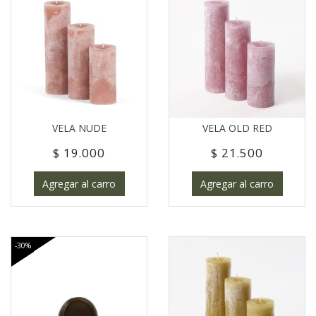
VELA NUDE
VELA OLD RED
$ 19.000
$ 21.500
Agregar al carro
Agregar al carro
-30%