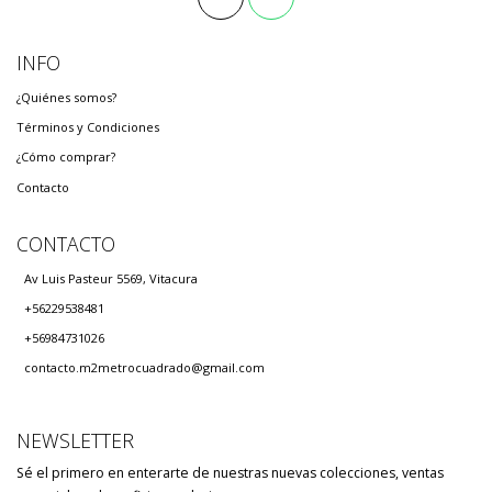
INFO
¿Quiénes somos?
Términos y Condiciones
¿Cómo comprar?
Contacto
CONTACTO
Av Luis Pasteur 5569, Vitacura
+56229538481
+56984731026
contacto.m2metrocuadrado@gmail.com
NEWSLETTER
Sé el primero en enterarte de nuestras nuevas colecciones, ventas