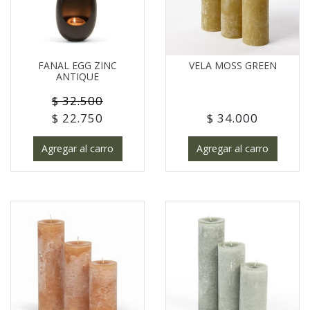
FANAL EGG ZINC
VELA MOSS GREEN
ANTIQUE
$ 32.500
$ 22.750
$ 34.000
Agregar al carro
Agregar al carro