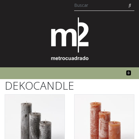
0
DEKOCANDLE