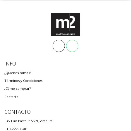
INFO
¿Quiénes somos?
Términos y Condiciones
¿Cómo comprar?
Contacto
CONTACTO
Av Luis Pasteur 5569, Vitacura
+56229538481