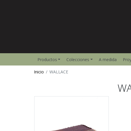
Productos
Colecciones
A medida
Pro
Inicio
WALLACE
WA