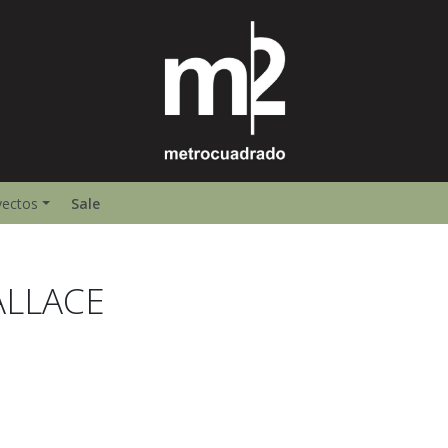
yectos
Sale
LLACE