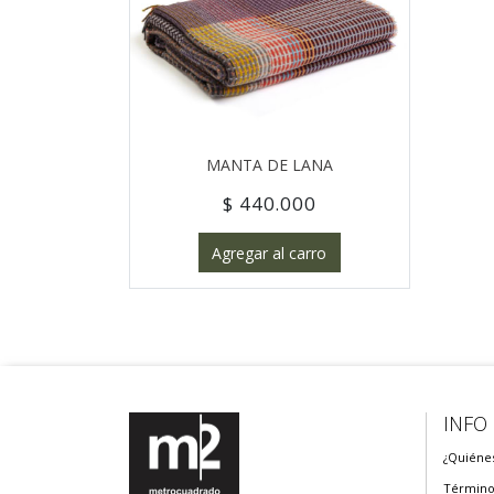
MANTA DE LANA
$ 440.000
Agregar al carro
INFO
¿Quiéne
Término