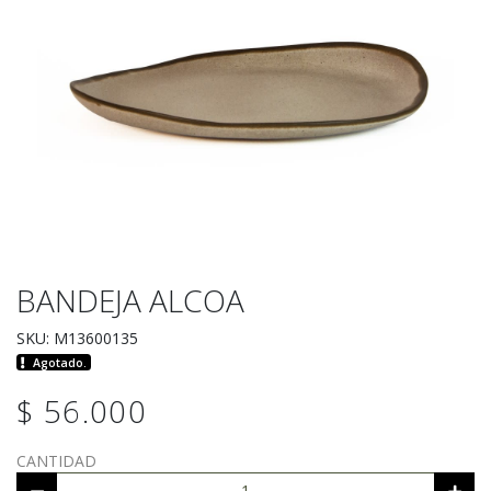
BANDEJA ALCOA
SKU: M13600135
Agotado.
$ 56.000
CANTIDAD