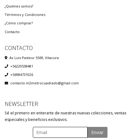
¿Quiénes somos?
Términos y Condiciones
¿Cómo comprar?
Contacto
CONTACTO
Av Luis Pasteur 5569, Vitacura
+56229538481
+56984731026
contacto.m2metrocuadrado@gmail.com
NEWSLETTER
Sé el primero en enterarte de nuestras nuevas colecciones, ventas
especiales y beneficios exclusivos.
Enviar