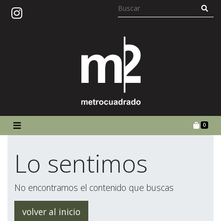
0
Lo sentimos
No encontramos el contenido que buscas
volver al inicio