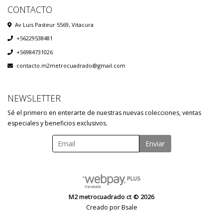
CONTACTO
Av Luis Pasteur 5569, Vitacura
+56229538481
+56984731026
contacto.m2metrocuadrado@gmail.com
NEWSLETTER
Sé el primero en enterarte de nuestras nuevas colecciones, ventas
especiales y beneficios exclusivos.
Enviar
M2 metrocuadrado ct © 2026
Creado por
Bsale