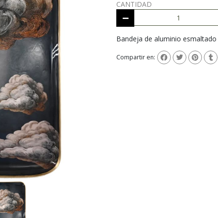
CANTIDAD
Bandeja de aluminio esmaltado
Compartir en: