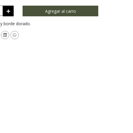
Agregar al carro
 y borde dorado.