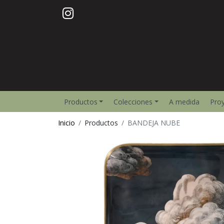
Productos
Colecciones
A medida
Pro
Inicio
Productos
BANDEJA NUBE