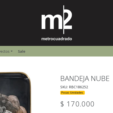
yectos
Sale
BANDEJA NUBE
SKU: RBC186252
Pocas Unidades.
$ 170.000