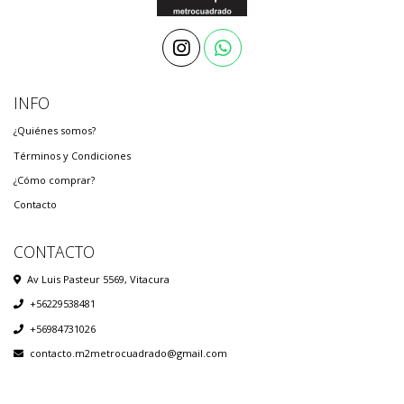
INFO
¿Quiénes somos?
Términos y Condiciones
¿Cómo comprar?
Contacto
CONTACTO
Av Luis Pasteur 5569, Vitacura
+56229538481
+56984731026
contacto.m2metrocuadrado@gmail.com