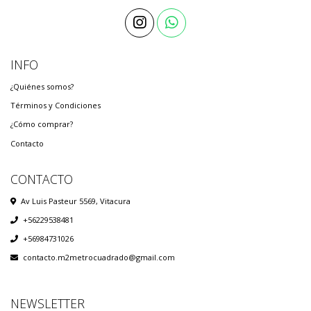
INFO
¿Quiénes somos?
Términos y Condiciones
¿Cómo comprar?
Contacto
CONTACTO
Av Luis Pasteur 5569, Vitacura
+56229538481
+56984731026
contacto.m2metrocuadrado@gmail.com
NEWSLETTER