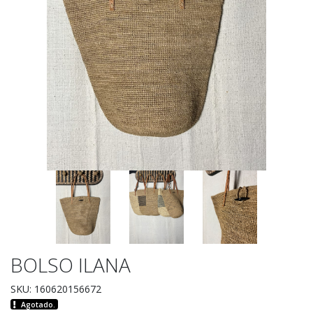
BOLSO ILANA
SKU: 160620156672
Agotado.