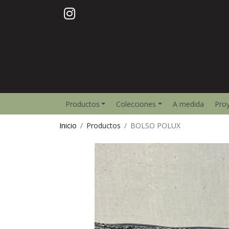
Productos
Colecciones
A medida
Pro
Inicio
Productos
BOLSO POLUX