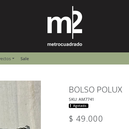
yectos
Sale
BOLSO POLUX
SKU: AM7741
Agotado.
$ 49.000