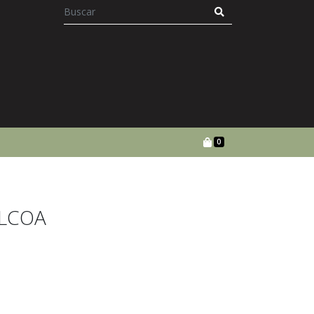
0
ALCOA