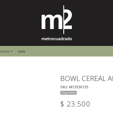
yectos
Sale
BOWL CEREAL 
SKU: M13530135
Disponible
$ 23.500