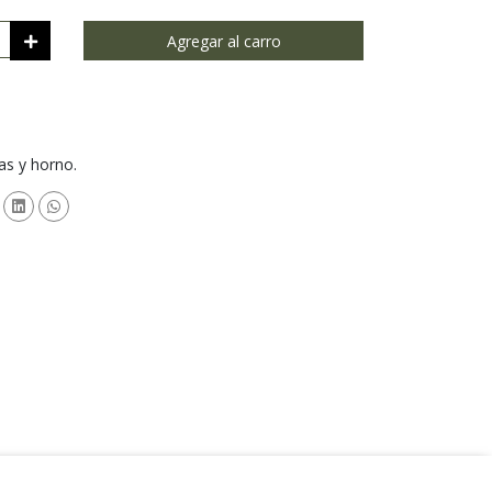
Agregar al carro
das y horno.