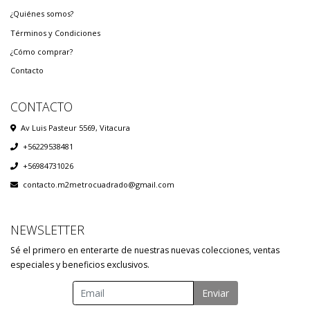
¿Quiénes somos?
Términos y Condiciones
¿Cómo comprar?
Contacto
CONTACTO
Av Luis Pasteur 5569, Vitacura
+56229538481
+56984731026
contacto.m2metrocuadrado@gmail.com
NEWSLETTER
Sé el primero en enterarte de nuestras nuevas colecciones, ventas
especiales y beneficios exclusivos.
Enviar