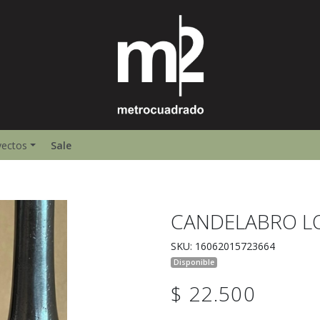
yectos
Sale
CANDELABRO 
SKU: 16062015723664
Disponible
$ 22.500