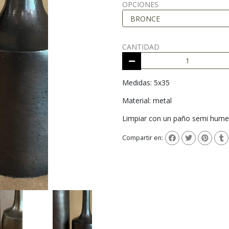
OPCIONES
CANTIDAD
Medidas: 5x35
Material: metal
Limpiar con un paño semi hume
Compartir en: