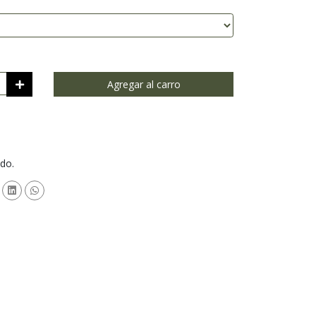
Agregar al carro
do.