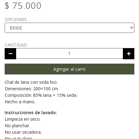
$ 75.000
OPCIONES
CANTIDAD
Agregar al carro
Chal de lana con seda liso.
Dimensiones: 200×100 cm.
Composición: 85% lana + 15% seda.
Hecho a mano.
Instrucciones de lavado:
Limpieza en seco.
No planchar.
No usar secadora.
No usar cloro.