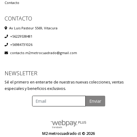
Contacto
CONTACTO
Av Luis Pasteur 5569, Vitacura
+56229538481
+56984731026
contacto.m2metrocuadrado@gmail.com
NEWSLETTER
Sé el primero en enterarte de nuestras nuevas colecciones, ventas
especiales y beneficios exclusivos.
Enviar
M2 metrocuadrado ct © 2026