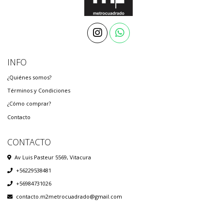
INFO
¿Quiénes somos?
Términos y Condiciones
¿Cómo comprar?
Contacto
CONTACTO
Av Luis Pasteur 5569, Vitacura
+56229538481
+56984731026
contacto.m2metrocuadrado@gmail.com