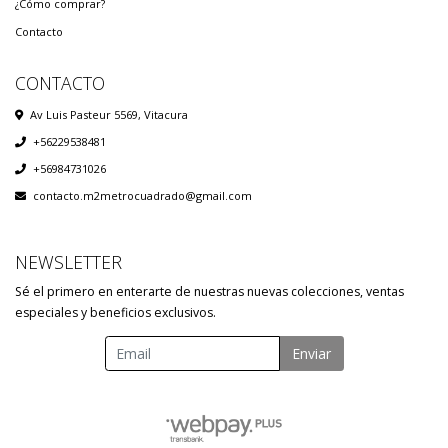
¿Cómo comprar?
Contacto
CONTACTO
Av Luis Pasteur 5569, Vitacura
+56229538481
+56984731026
contacto.m2metrocuadrado@gmail.com
NEWSLETTER
Sé el primero en enterarte de nuestras nuevas colecciones, ventas
especiales y beneficios exclusivos.
Enviar