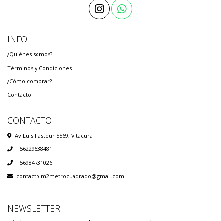
INFO
¿Quiénes somos?
Términos y Condiciones
¿Cómo comprar?
Contacto
CONTACTO
Av Luis Pasteur 5569, Vitacura
+56229538481
+56984731026
contacto.m2metrocuadrado@gmail.com
NEWSLETTER