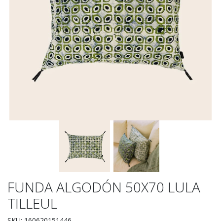
FUNDA ALGODÓN 50X70 LULA
TILLEUL
SKU: 160620151446