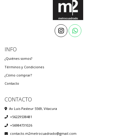
INFO
¿Quiénes somos?
Términos y Condiciones
¿Cómo comprar?
Contacto
CONTACTO
Av Luis Pasteur 5569, Vitacura
+56229538481
+56984731026
contacto.m2metrocuadrado@gmail.com