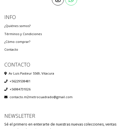
INFO
¿Quiénes somos?
Términos y Condiciones
¿Cómo comprar?
Contacto
CONTACTO
Av Luis Pasteur 5569, Vitacura
+56229538481
+56984731026
contacto.m2metrocuadrado@gmail.com
NEWSLETTER
Sé el primero en enterarte de nuestras nuevas colecciones, ventas