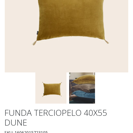
FUNDA TERCIOPELO 40X55
DUNE
SKU: 16062015723105