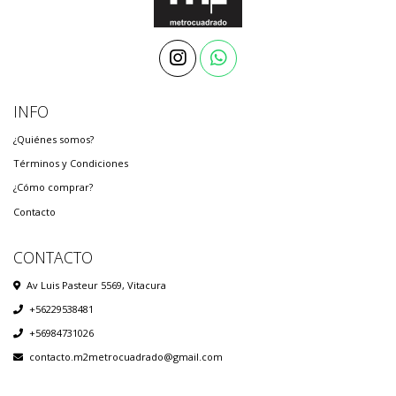
INFO
¿Quiénes somos?
Términos y Condiciones
¿Cómo comprar?
Contacto
CONTACTO
Av Luis Pasteur 5569, Vitacura
+56229538481
+56984731026
contacto.m2metrocuadrado@gmail.com