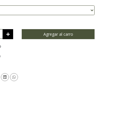
Agregar al carro
o
0