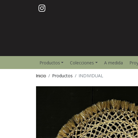
Productos
Colecciones
A medida
Pro
Inicio
Productos
INDIVIDUAL