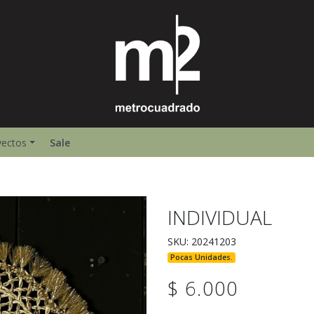
yectos
Sale
INDIVIDUAL
SKU: 20241203
Pocas Unidades.
$ 6.000