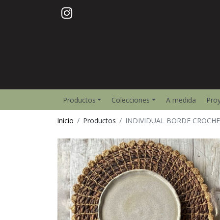
Productos
Colecciones
A medida
Pro
Inicio
Productos
INDIVIDUAL BORDE CROCH