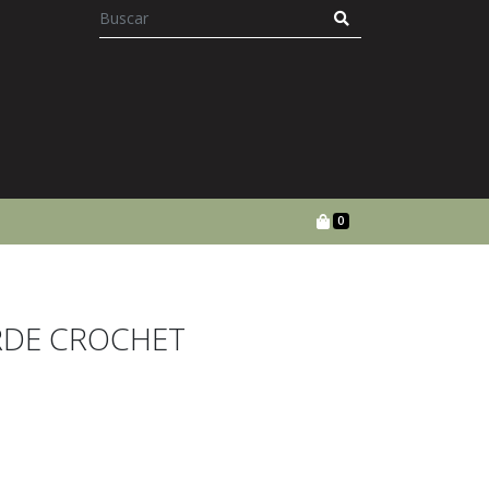
0
RDE CROCHET