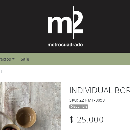
yectos
Sale
ET
INDIVIDUAL BO
SKU: 22 PMT-0058
Disponible
$ 25.000