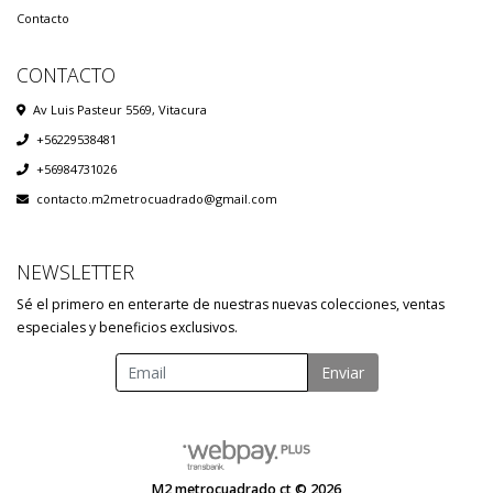
Contacto
CONTACTO
Av Luis Pasteur 5569, Vitacura
+56229538481
+56984731026
contacto.m2metrocuadrado@gmail.com
NEWSLETTER
Sé el primero en enterarte de nuestras nuevas colecciones, ventas
especiales y beneficios exclusivos.
Enviar
M2 metrocuadrado ct © 2026