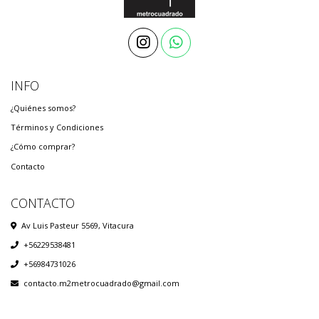
INFO
¿Quiénes somos?
Términos y Condiciones
¿Cómo comprar?
Contacto
CONTACTO
Av Luis Pasteur 5569, Vitacura
+56229538481
+56984731026
contacto.m2metrocuadrado@gmail.com