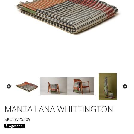
MANTA LANA WHITTINGTON
SKU: W25309
Agotado.