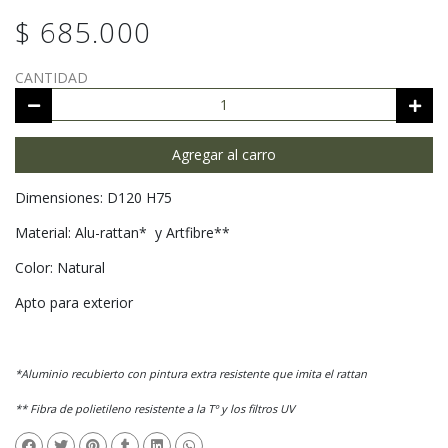
$ 685.000
CANTIDAD
Agregar al carro
Dimensiones: D120 H75
Material: Alu-rattan*
y Artfibre**
Color: Natural
Apto para exterior
*Aluminio recubierto con pintura extra resistente que
imita el rattan
** Fibra de polietileno resistente a la Tº y los filtros UV