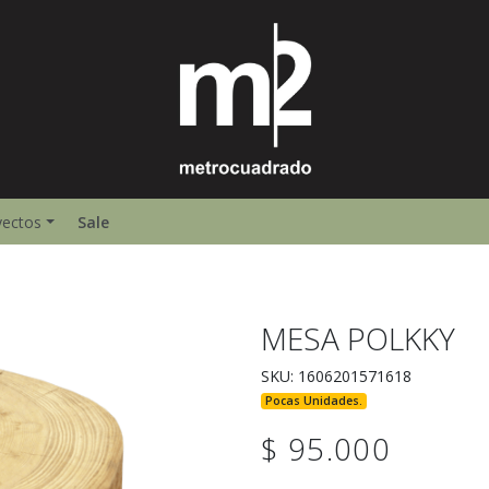
yectos
Sale
MESA POLKKY
SKU: 1606201571618
Pocas Unidades.
$ 95.000