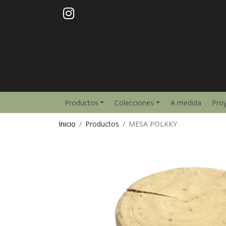
Productos
Colecciones
A medida
Pro
Inicio
Productos
MESA POLKKY