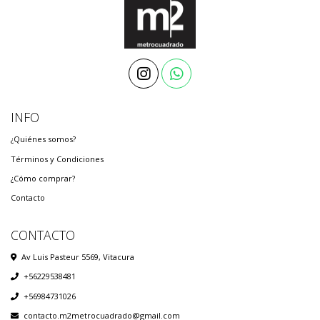
INFO
¿Quiénes somos?
Términos y Condiciones
¿Cómo comprar?
Contacto
CONTACTO
Av Luis Pasteur 5569, Vitacura
+56229538481
+56984731026
contacto.m2metrocuadrado@gmail.com