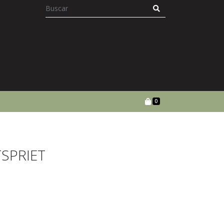
0
TSPRIET