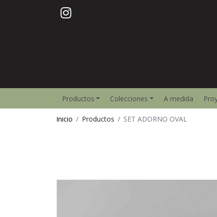
Productos
Colecciones
A medida
Pro
Inicio
Productos
SET ADORNO OVAL