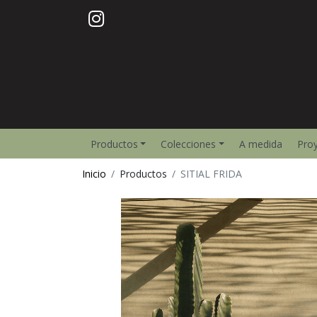
Productos
Colecciones
A medida
Pro
Inicio
Productos
SITIAL FRIDA