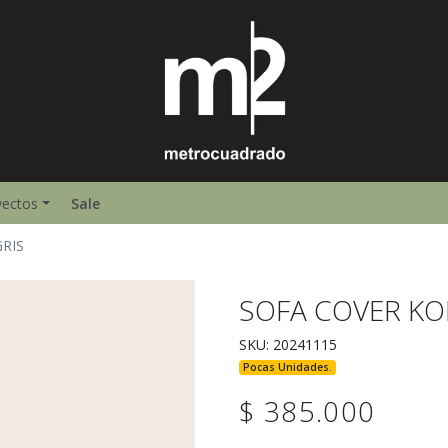
yectos
Sale
RIS
SOFA COVER KO
SKU: 20241115
Pocas Unidades.
$ 385.000