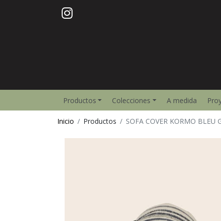
Productos
Colecciones
A medida
Pro
Inicio
Productos
SOFA COVER KORMO BLEU G