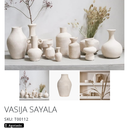
VASIJA SAYALA
SKU: T00112
Agotado.