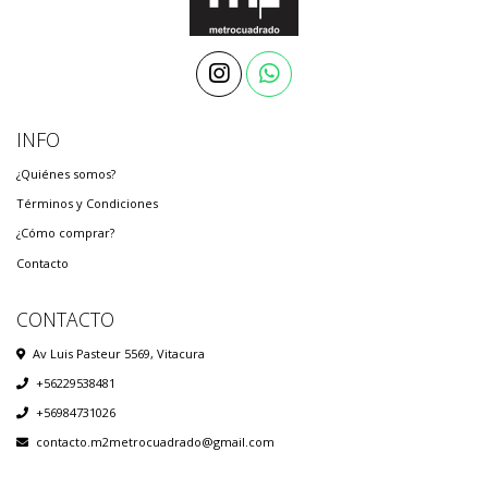
INFO
¿Quiénes somos?
Términos y Condiciones
¿Cómo comprar?
Contacto
CONTACTO
Av Luis Pasteur 5569, Vitacura
+56229538481
+56984731026
contacto.m2metrocuadrado@gmail.com