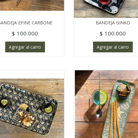
BANDEJA EPINE CARBONE
BANDEJA GINKO
$ 100.000
$ 100.000
Agregar al carro
Agregar al carro