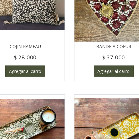
COJIN RAMEAU
BANDEJA COEUR
$ 28.000
$ 37.000
Agregar al carro
Agregar al carro