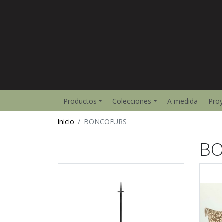
Productos
Colecciones
A medida
Pro
Inicio
BONCOEURS
B