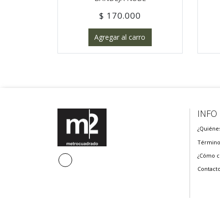
$ 170.000
Agregar al carro
INFO
¿Quiéne
Término
¿Cómo c
Contact