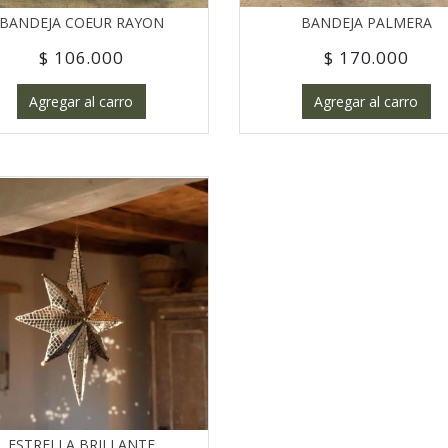
BANDEJA COEUR RAYON
BANDEJA PALMERA
$ 106.000
$ 170.000
Agregar al carro
Agregar al carro
ESTRELLA BRILLANTE