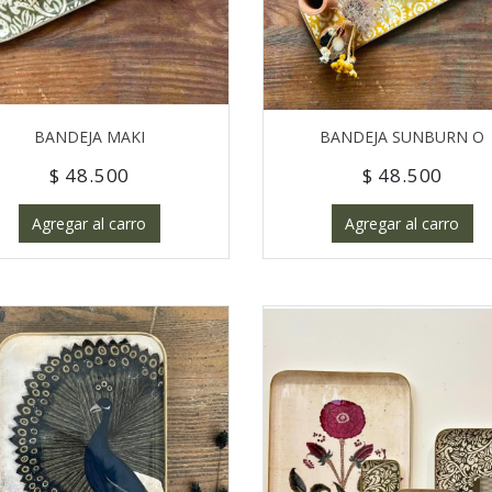
BANDEJA MAKI
BANDEJA SUNBURN O
$ 48.500
$ 48.500
Agregar al carro
Agregar al carro