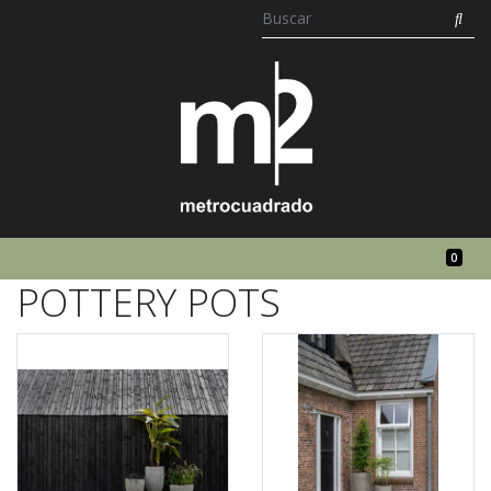
0
POTTERY POTS