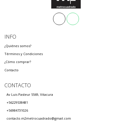
INFO
¿Quiénes somos?
Términos y Condiciones
¿Cómo comprar?
Contacto
CONTACTO
Av Luis Pasteur 5569, Vitacura
+56229538481
+56984731026
contacto.m2metrocuadrado@gmail.com