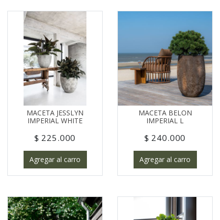
MACETA JESSLYN
MACETA BELON
IMPERIAL WHITE
IMPERIAL L
$ 225.000
$ 240.000
Agregar al carro
Agregar al carro