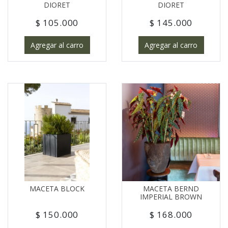
DIORET
DIORET
$ 105.000
$ 145.000
Agregar al carro
Agregar al carro
MACETA BLOCK
MACETA BERND
IMPERIAL BROWN
$ 150.000
$ 168.000