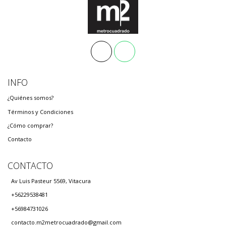
INFO
¿Quiénes somos?
Términos y Condiciones
¿Cómo comprar?
Contacto
CONTACTO
Av Luis Pasteur 5569, Vitacura
+56229538481
+56984731026
contacto.m2metrocuadrado@gmail.com