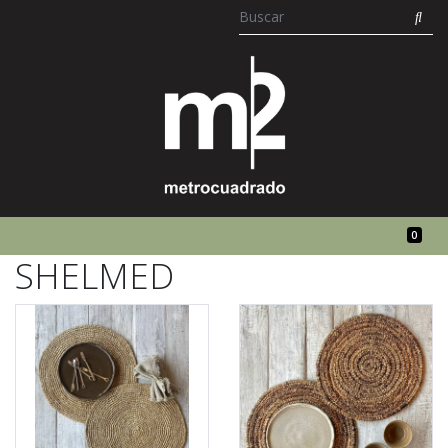
0
SHELMED